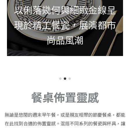
以俐落幾何與細緻金線呈
現於精工餐瓷，展演都市
尚品風潮
餐桌佈置靈感
無論是悠閒的週末早午餐，或是親友相聚的節慶餐桌，都能
在此找到合適的佈置靈感。混搭不同系列的餐瓷與杯具，讓